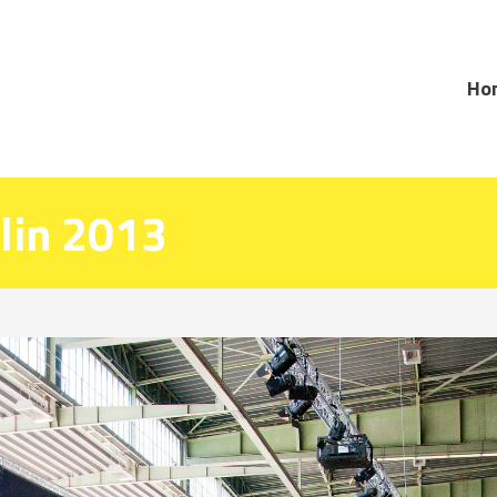
Ho
lin 2013