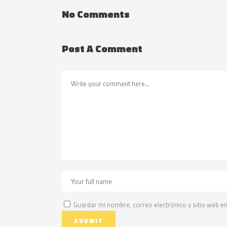
No Comments
Post A Comment
Guardar mi nombre, correo electrónico y sitio web e