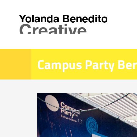
Campus Party Ber