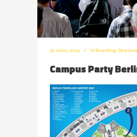
30 Junio, 2015
In
Branding
,
Direcció
Campus Party Berli