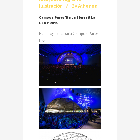
Ilustración
By
Athenea
Campus Party ‘De La Tierra A La
Luna’ 2015
Escenografía para Campus Party
Brasil