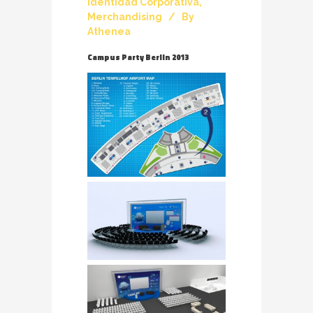
Identidad Corporativa
,
Merchandising
By
Athenea
Campus Party Berlin 2013