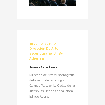
30 Junio, 2015
In
Dirección De Arte
,
Escenografía
By
Athenea
Campus Party Ágora
Dirección de Arte y Escenografía
del evento de tecnología
Campus Party en La Ciudad de las
Artes y las Ciencias de Valencia,
Edificio Ágora.