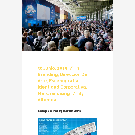
30 Junio, 2015
In
Branding
,
Dirección De
Arte
,
Escenografía
,
Identidad Corporativa
,
Merchandising
By
Athenea
Campus Party Berlin 2013