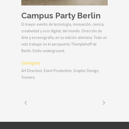
Campus Party Berlin
El mayor evento de tecnología, innovación, ciencia,
creatividad y ocio digital, del mundo. Dirección de
Arte y escenografía, en su edición alemana. Todo un
reto trabajar en el aeropuerto Themplehoff de
Berlín. Estilo underground.
Category
Art Direction, Event Production, Graphic Design,
Scenery